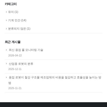
카테고리
유지
(1)
기계 인간
(14)
분류되지 않은
(1)
최근 게시물
최신 용접 풀 모니터링 기술
2026-04-22
산업용 로봇의 분류
2025-12-11
용접 로봇이 철강 구조물 제조업체의 비용을 절감하고 효율성을 높이는 방
법
2025-11-21