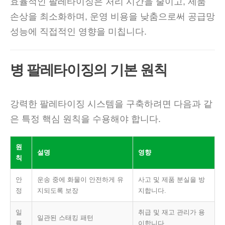
효율적인 팔레타이징은 처리 시간을 줄이고, 제품
손상을 최소화하며, 운영 비용을 낮춤으로써 공급망
성능에 직접적인 영향을 미칩니다.
병 팔레타이징의 기본 원칙
강력한 팔레타이징 시스템을 구축하려면 다음과 같
은 특정 핵심 원칙을 수용해야 합니다.
원
설명
영향
칙
안
운송 중에 화물이 안전하게 유
사고 및 제품 분실을 방
정
지되도록 보장
지합니다.
일
취급 및 재고 관리가 용
일관된 스태킹 패턴
률
이합니다.