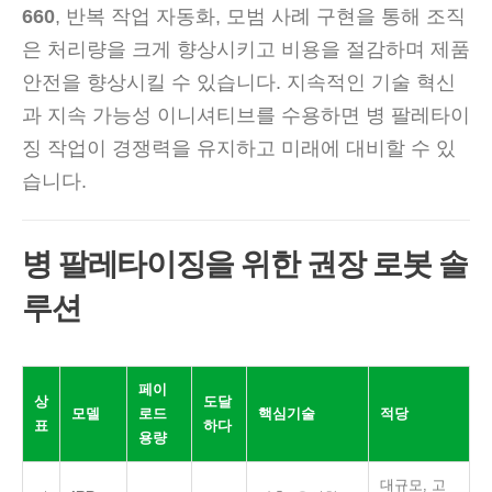
660
, 반복 작업 자동화, 모범 사례 구현을 통해 조직
은 처리량을 크게 향상시키고 비용을 절감하며 제품
안전을 향상시킬 수 있습니다. 지속적인 기술 혁신
과 지속 가능성 이니셔티브를 수용하면 병 팔레타이
징 작업이 경쟁력을 유지하고 미래에 대비할 수 있
습니다.
병 팔레타이징을 위한 권장 로봇 솔
루션
페이
상
도달
모델
로드
핵심기술
적당
표
하다
용량
대규모, 고