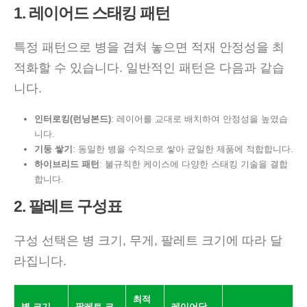
1. 레이어드 스태킹 패턴
특정 패턴으로 병을 겹쳐 놓으면 적재 안정성을 최
적화할 수 있습니다. 일반적인 패턴은 다음과 같습
니다.
인터로킹(런닝본드)
: 레이어를 교대로 배치하여 안정성을 높였습
니다.
기둥 쌓기
: 동일한 병을 수직으로 쌓아 균일한 제품에 적합합니다.
하이브리드 패턴
: 불규칙한 케이스에 다양한 스태킹 기술을 결합
합니다.
2. 팔레트 구성표
구성 선택은 병 크기, 무게, 팔레트 크기에 따라 달
라집니다.
최적
병 크기
팔레트 크
레이어당