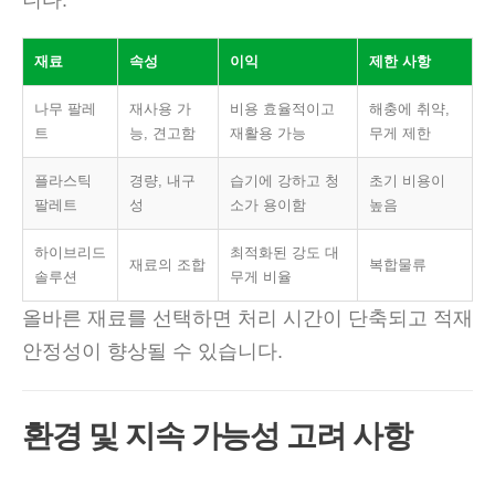
니다.
재료
속성
이익
제한 사항
나무 팔레
재사용 가
비용 효율적이고
해충에 취약,
트
능, 견고함
재활용 가능
무게 제한
플라스틱
경량, 내구
습기에 강하고 청
초기 비용이
팔레트
성
소가 용이함
높음
하이브리드
최적화된 강도 대
재료의 조합
복합물류
솔루션
무게 비율
올바른 재료를 선택하면 처리 시간이 단축되고 적재
안정성이 향상될 수 있습니다.
환경 및 지속 가능성 고려 사항