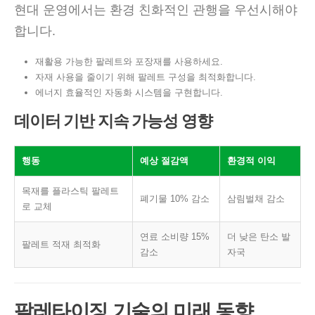
현대 운영에서는 환경 친화적인 관행을 우선시해야
합니다.
재활용 가능한 팔레트와 포장재를 사용하세요.
자재 사용을 줄이기 위해 팔레트 구성을 최적화합니다.
에너지 효율적인 자동화 시스템을 구현합니다.
데이터 기반 지속 가능성 영향
행동
예상 절감액
환경적 이익
목재를 플라스틱 팔레트
폐기물 10% 감소
삼림벌채 감소
로 교체
연료 소비량 15%
더 낮은 탄소 발
팔레트 적재 최적화
감소
자국
팔레타이징 기술의 미래 동향