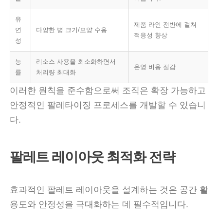
유
제품 라인 전반에 걸쳐
연
다양한 병 크기/모양 수용
적응성 향상
성
능
리소스 사용을 최소화하면서
운영 비용 절감
률
처리량 최대화
이러한 원칙을 준수함으로써 조직은 확장 가능하고
안정적인 팔레타이징 프로세스를 개발할 수 있습니
다.
팔레트 레이아웃 최적화 전략
효과적인 팔레트 레이아웃을 설계하는 것은 공간 활
용도와 안정성을 극대화하는 데 필수적입니다.