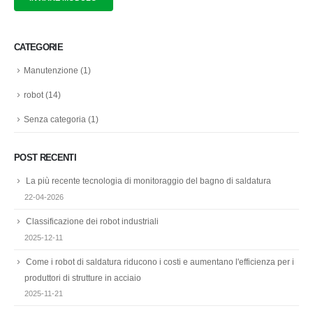
CATEGORIE
Manutenzione
(1)
robot
(14)
Senza categoria
(1)
POST RECENTI
La più recente tecnologia di monitoraggio del bagno di saldatura
22-04-2026
Classificazione dei robot industriali
2025-12-11
Come i robot di saldatura riducono i costi e aumentano l'efficienza per i
produttori di strutture in acciaio
2025-11-21