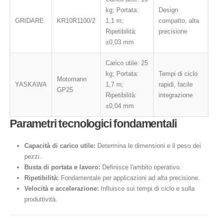
kg; Portata:
Design
GRIDARE
KR10R1100/2
1,1 m;
compatto, alta
Ripetibilità:
precisione
±0,03 mm
Carico utile: 25
kg; Portata:
Tempi di ciclo
Motomann
YASKAWA
1,7 m;
rapidi, facile
GP25
Ripetibilità:
integrazione
±0,04 mm
Parametri tecnologici fondamentali
Capacità di carico utile:
Determina le dimensioni e il peso dei
pezzi.
Busta di portata e lavoro:
Definisce l'ambito operativo.
Ripetibilità:
Fondamentale per applicazioni ad alta precisione.
Velocità e accelerazione:
Influisce sui tempi di ciclo e sulla
produttività.