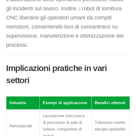
gli incidenti sul lavoro. Inoltre, i robot di tornitura
CNC liberano gli operatori umani da compiti
monotoni, consentendo loro di concentrarsi su
supervisione, manutenzione e ottimizzazione dei
processi.
Implicazioni pratiche in vari
settori
Industria
Esempi di applicazione
Benefici ottenuti
Lavorazione meccanica
di precisione di pale di
Tolleranze strette,
Aerospaziale
turbine, componenti di
elevata ripetibilità
motori