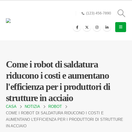
(123) 456-7890
Come i robot di saldatura
riducono i costi e aumentano
l'efficienza per i produttori di
strutture in acciaio
CASA
NOTIZIA
ROBOT
COME I ROBOT DI SALDATURA RIDUCONO I COSTI E
AUMENTANO L'EFFICIENZA PER I PRODUTTORI DI STRUTTURE
IN ACCIAIO