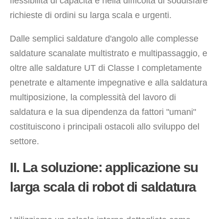
flessibilità di capacità e nella difficoltà di soddisfare
richieste di ordini su larga scala e urgenti.
Dalle semplici saldature d'angolo alle complesse
saldature scanalate multistrato e multipassaggio, e
oltre alle saldature UT di Classe I completamente
penetrate e altamente impegnative e alla saldatura
multiposizione, la complessità del lavoro di
saldatura e la sua dipendenza da fattori "umani"
costituiscono i principali ostacoli allo sviluppo del
settore.
II. La soluzione: applicazione su
larga scala di robot di saldatura