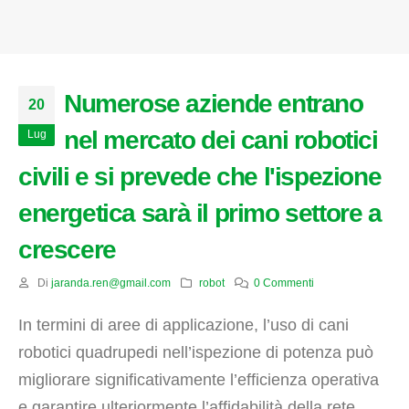
Numerose aziende entrano
20
nel mercato dei cani robotici
Lug
civili e si prevede che l'ispezione
energetica sarà il primo settore a
crescere
Di
jaranda.ren@gmail.com
robot
0 Commenti
In termini di aree di applicazione, l’uso di cani
robotici quadrupedi nell’ispezione di potenza può
migliorare significativamente l’efficienza operativa
e garantire ulteriormente l’affidabilità della rete,