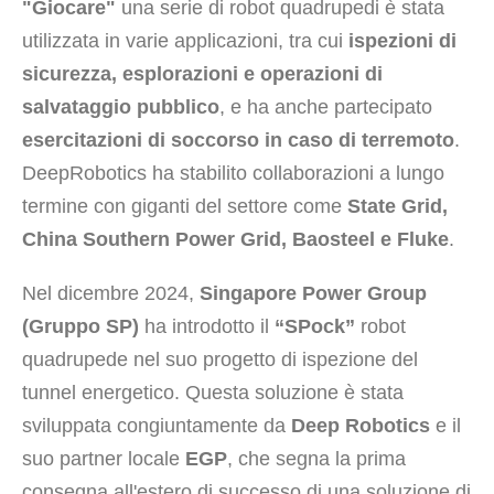
"Giocare"
una serie di robot quadrupedi è stata
utilizzata in varie applicazioni, tra cui
ispezioni di
sicurezza, esplorazioni e operazioni di
salvataggio pubblico
, e ha anche partecipato
esercitazioni di soccorso in caso di terremoto
.
DeepRobotics ha stabilito collaborazioni a lungo
termine con giganti del settore come
State Grid,
China Southern Power Grid, Baosteel e Fluke
.
Nel dicembre 2024,
Singapore Power Group
(Gruppo SP)
ha introdotto il
“SPock”
robot
quadrupede nel suo progetto di ispezione del
tunnel energetico. Questa soluzione è stata
sviluppata congiuntamente da
Deep Robotics
e il
suo partner locale
EGP
, che segna la prima
consegna all'estero di successo di una soluzione di