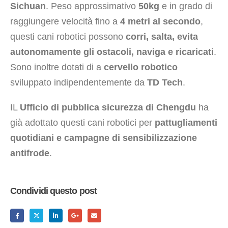
Sichuan
. Peso approssimativo
50kg
e in grado di
raggiungere velocità fino a
4 metri al secondo
,
questi cani robotici possono
corri, salta, evita
autonomamente gli ostacoli, naviga e ricaricati
.
Sono inoltre dotati di a
cervello robotico
sviluppato indipendentemente da
TD Tech
.
IL
Ufficio di pubblica sicurezza di Chengdu
ha
già adottato questi cani robotici per
pattugliamenti
quotidiani e campagne di sensibilizzazione
antifrode
.
Condividi questo post