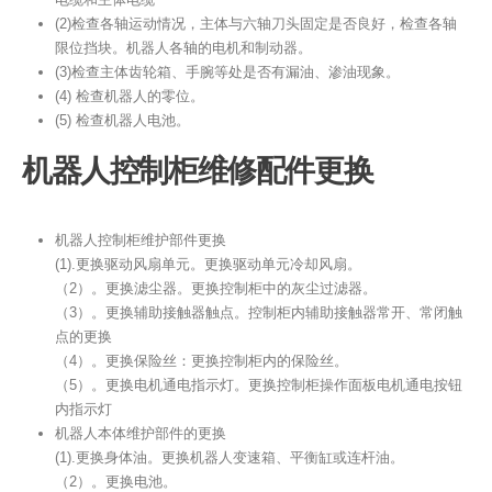
(2)检查各轴运动情况，主体与六轴刀头固定是否良好，检查各轴
限位挡块。机器人各轴的电机和制动器。
(3)检查主体齿轮箱、手腕等处是否有漏油、渗油现象。
(4) 检查机器人的零位。
(5) 检查机器人电池。
机器人控制柜维修配件更换
机器人控制柜维护部件更换
(1).更换驱动风扇单元。更换驱动单元冷却风扇。
（2）。更换滤尘器。更换控制柜中的灰尘过滤器。
（3）。更换辅助接触器触点。控制柜内辅助接触器常开、常闭触
点的更换
（4）。更换保险丝：更换控制柜内的保险丝。
（5）。更换电机通电指示灯。更换控制柜操作面板电机通电按钮
内指示灯
机器人本体维护部件​​的更换
(1).更换身体油。更换机器人变速箱、平衡缸或连杆油。
（2）。更换电池。