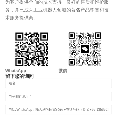
为客户提供全面的技术支持，良好的售后和维护服
务，并已成为工业机器人领域的著名产品销售和技
术服务提供商。
WhatsApp
微信
留下您的询问