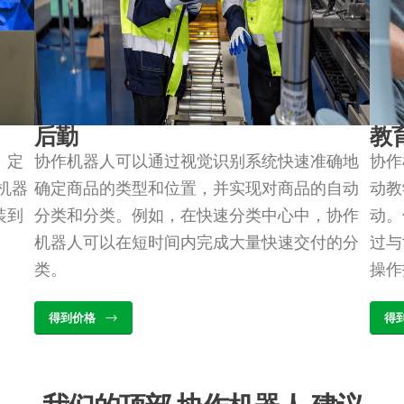
后勤
教
，定
协作机器人可以通过视觉识别系统快速准确地
协作
机器
确定商品的类型和位置，并实现对商品的自动
动教
装到
分类和分类。例如，在快速分类中心中，协作
动。
机器人可以在短时间内完成大量快速交付的分
过与
类。
操作
得到价格
得