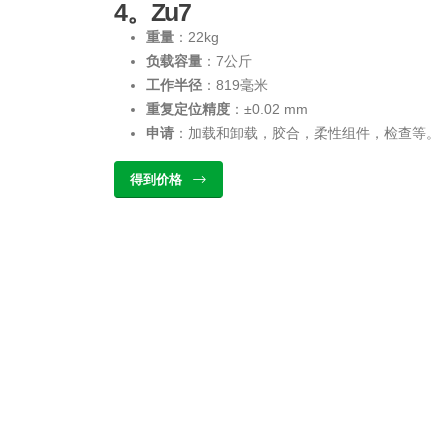
4。Zu7
重量
：22kg
负载容量
：7公斤
工作半径
：819毫米
重复定位精度
：±0.02 mm
申请
：加载和卸载，胶合，柔性组件，检查等。
得到价格