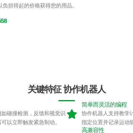
以负担得起的价格获得您的用品。
558
关键特征
协作机器人
简单而灵活的编程
例如碰撞检测，反馈和视觉识
协作机器人支持教学
器可以立即触发紧急制动。
指定位置并记录运动
高兼容性