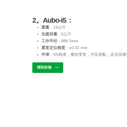
2。Aubo-i5：
重量
：24公斤
负载容量
：5公斤
工作半径
：886.5mm
重复定位精度
：±0.02 mm
申请
：5G检查，餐饮零售，汽车装配，农业采摘
得到价格