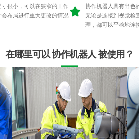
尺寸很小，可以在狭窄的工作
协作机器人具有出色
讨会布局进行重大更改的情况
无论是连接到视觉检
。
理，都可以平稳地连
在哪里可以
协作机器人
被使用？