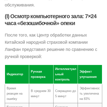
обслуживания.
(I) Осмотр компьютерного зала: 7×24
часа «безошибочной» опеки
После того, как Центр обработки данных
Китайской народной страховой компании
Ланфан представил решение по сравнению с
ручной проверкой:
Интеллектуал
Ручная
Эффект
Индикатор
ьный
проверка
улучшения
контроль
Время
Эффективнос
В среднем 30
Сокращено до
реакции на
ть увеличена
минут
5 минут
ошибку
на 83%