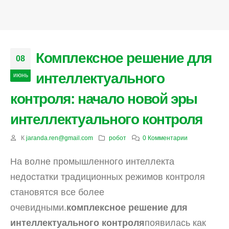
Комплексное решение для
08
интеллектуального
июнь
контроля: начало новой эры
интеллектуального контроля
К
jaranda.ren@gmail.com
робот
0 Комментарии
На волне промышленного интеллекта
недостатки традиционных режимов контроля
становятся все более
очевидными.
комплексное решение для
интеллектуального контроля
появилась как