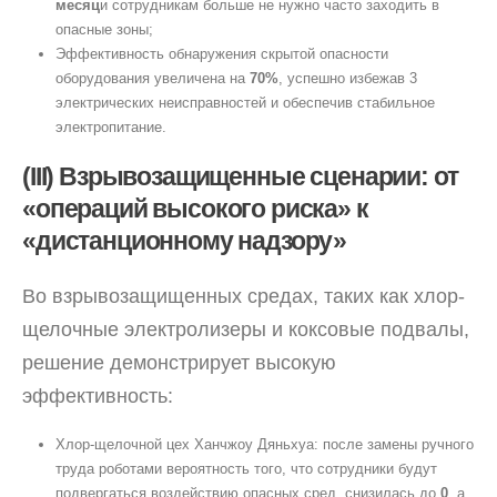
месяц
и сотрудникам больше не нужно часто заходить в
опасные зоны;
Эффективность обнаружения скрытой опасности
оборудования увеличена на
70%
, успешно избежав 3
электрических неисправностей и обеспечив стабильное
электропитание.
(III) Взрывозащищенные сценарии: от
«операций высокого риска» к
«дистанционному надзору»
Во взрывозащищенных средах, таких как хлор-
щелочные электролизеры и коксовые подвалы,
решение демонстрирует высокую
эффективность:
Хлор-щелочной цех Ханчжоу Дяньхуа: после замены ручного
труда роботами вероятность того, что сотрудники будут
подвергаться воздействию опасных сред, снизилась до
0
, а