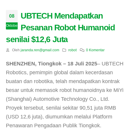
UBTECH Mendapatkan
08
Pesanan Robot Humanoid
Oktober
senilai $12,6 Juta
Oleh
jaranda.ren@gmail.com
robot
0 Komentar
SHENZHEN, Tiongkok – 18 Juli 2025
– UBTECH
Robotics, pemimpin global dalam kecerdasan
buatan dan robotika, telah mendapatkan kontrak
besar untuk memasok robot humanoidnya ke MiYi
(Shanghai) Automotive Technology Co., Ltd.
Proyek tersebut, senilai sekitar 90,51 juta RMB
(USD 12,6 juta), diumumkan melalui Platform
Penawaran Pengadaan Publik Tiongkok.