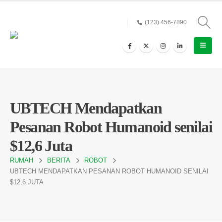
(123) 456-7890
UBTECH Mendapatkan
Pesanan Robot Humanoid senilai
$12,6 Juta
RUMAH
BERITA
ROBOT
UBTECH MENDAPATKAN PESANAN ROBOT HUMANOID SENILAI
$12,6 JUTA