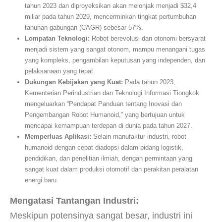
tahun 2023 dan diproyeksikan akan melonjak menjadi $32,4
miliar pada tahun 2029, mencerminkan tingkat pertumbuhan
tahunan gabungan (CAGR) sebesar 57%.
Lompatan Teknologi:
Robot berevolusi dari otonomi bersyarat
menjadi sistem yang sangat otonom, mampu menangani tugas
yang kompleks, pengambilan keputusan yang independen, dan
pelaksanaan yang tepat.
Dukungan Kebijakan yang Kuat:
Pada tahun 2023,
Kementerian Perindustrian dan Teknologi Informasi Tiongkok
mengeluarkan “Pendapat Panduan tentang Inovasi dan
Pengembangan Robot Humanoid,” yang bertujuan untuk
mencapai kemampuan terdepan di dunia pada tahun 2027.
Memperluas Aplikasi:
Selain manufaktur industri, robot
humanoid dengan cepat diadopsi dalam bidang logistik,
pendidikan, dan penelitian ilmiah, dengan permintaan yang
sangat kuat dalam produksi otomotif dan perakitan peralatan
energi baru.
Mengatasi Tantangan Industri:
Meskipun potensinya sangat besar, industri ini