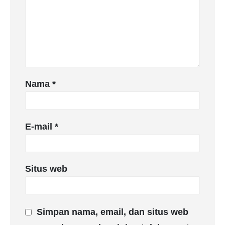
Nama
*
E-mail
*
Situs web
Simpan nama, email, dan situs web