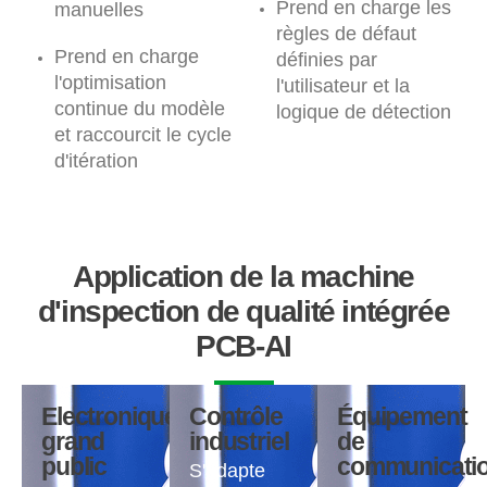
Prend en charge les
manuelles
règles de défaut
Prend en charge
définies par
l'optimisation
l'utilisateur et la
continue du modèle
logique de détection
et raccourcit le cycle
d'itération
Application de la machine
d'inspection de qualité intégrée
PCB-AI
Electronique
Contrôle
Équipement
grand
industriel
de
public
communicati
S'adapte