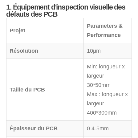
1. Équipement d'inspection visuelle des
défauts des PCB
Parameters &
Projet
Performance
Résolution
10μm
Min: longueur x
largeur
30*50mm
Taille du PCB
Max : longueur x
largeur
400*300mm
Épaisseur du PCB
0.4-5mm