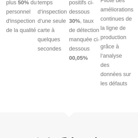
Pilote des
plus
50%
du
temps
positifs ci-
améliorations
personnel
d’inspection
dessous
continues de
d'inspection
d’une seule
30%
, taux
la ligne de
de la qualité
carte à
de détection
production
quelques
manquée ci-
grâce à
secondes
dessous
l’analyse
00,05%
des
données sur
les défauts