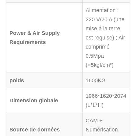
Alimentation :
220 V/20 A (une
mise à la terre
Power & Air Supply
est requise) ; Air
Requirements
comprimé
0,5Mpa
(=5kgf/cm²)
poids
1600KG
1966*1620*2074
Dimension globale
(L*L*H)
CAM +
Source de données
Numérisation