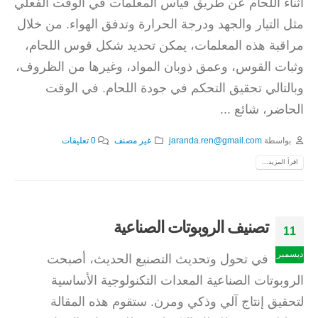
أثناء اللحام عن طريق قياس المعلمات في الوقت الفعلي
مثل التيار والجهد ودرجة الحرارة وتدفق الهواء. من خلال
مراقبة هذه المعلمات، يمكن تحديد شكل قوس اللحام،
وثبات القوس، وعمق ذوبان المواد، وغيرها من الظروف،
وبالتالي تحقيق التحكم في جودة اللحام. في الوقت
الحاضر، شائع ...
بواسطة
jaranda.ren@gmail.com
غير مصنف
0 تعليقات
اقرأ المزيد...
تصنيف الروبوتات الصناعية
11
ديسمبر
في تحول وتحديث التصنيع الحديث، أصبحت
الروبوتات الصناعية المعدات التكنولوجية الأساسية
لتحقيق إنتاج آلي وذكي ومرن. ستقوم هذه المقالة