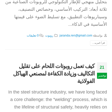
بتحليل منهجي للإطار التكنولوجي للروبوتات الصناعية من
ثلاثة أبعاد: التركيب الأساسي، وخصائص التصنيف،
وسيناريوهات التطبيق، مع تسليط الضوء على قيمتها
الأساسية في الذكاء...
بواسطة
jaranda.ren@gmail.com
روبوت
0 تعليقات
اقرأ المزيد...
كيف تعمل روبوتات اللحام على تقليل
21
التكاليف وزيادة الكفاءة لمصنعي الهياكل
نوفمبر
الفولاذية
In the steel structure industry, we have long faced
a core challenge: the "welding" process, which is
the lifeline of structural safety, heavily relies on