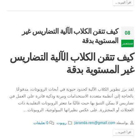
اقرأ المزيد...
كيف تتقن الكلاب الآلية التضاريس غير
08
المستوية بدقة
سبتمبر
كيف تتقن الكلاب الآلية التضاريس
غير المستوية بدقة
لقد برز تطوير الكلاب الآلية كحدود حيوية في أبحاث الروبوتات، مدفوعًا
بالحاجة إلى أنظمة متعددة الاستخدامات ومرنة وذكية قادرة على العمل في
تضاريس لا يمكن التنبؤ بها حيث غالبًا ما تتعثر الروبوتات التقليدية ذات
العجلات أو المجنزرة. على عكس نظيراتها البيولوجية، الروبوتات...
بواسطة
jaranda.ren@gmail.com
روبوت
0 تعليقات
اقرأ المزيد...