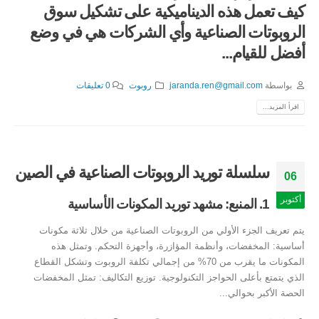
كيف تعمل هذه الديناميكية على تشكيل سوق
الروبوتات الصناعية وأي الشركات هي في وضع
أفضل للقيام...
بواسطة
jaranda.ren@gmail.com
روبوت
0 تعليقات
اقرأ المزيد...
سلسلة توريد الروبوتات الصناعية في الصين
06
أكتوبر
1. المنبع: مشهد توريد المكونات الأساسية
يتم تعريف الجزء الأولي من الروبوتات الصناعية من خلال ثلاثة مكونات
أساسية: المخفضات، وأنظمة المؤازرة، وأجهزة التحكم. وتمثل هذه
المكونات ما يقرب من 70% من إجمالي تكلفة الروبوت وتشكل القطاع
الذي يتمتع بأعلى الحواجز التكنولوجية. توزيع التكاليف: تمثل المخفضات
الحصة الأكبر بحوالي...