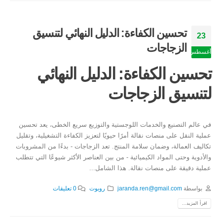
تحسين الكفاءة: الدليل النهائي لتنسيق
23
الزجاجات
أغسطس
تحسين الكفاءة: الدليل النهائي
لتنسيق الزجاجات
في عالم التصنيع والخدمات اللوجستية والتوزيع سريع الخطى، يعد تحسين
عملية النقل على منصات نقالة أمرًا حيويًا لتعزيز الكفاءة التشغيلية، وتقليل
تكاليف العمالة، وضمان سلامة المنتج. تعد الزجاجات - بدءًا من المشروبات
والأدوية وحتى المواد الكيميائية - من بين العناصر الأكثر شيوعًا التي تتطلب
عملية دقيقة على منصات نقالة. هذا الشامل...
بواسطة
jaranda.ren@gmail.com
روبوت
0 تعليقات
اقرأ المزيد...