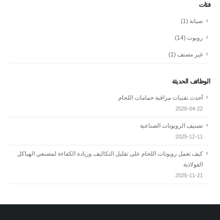
فئات
صيانة
(1)
روبوت
(14)
غير مصنف
(1)
الوظائف الحديثة
أحدث تقنيات مراقبة حمامات اللحام
2026-04-22
تصنيف الروبوتات الصناعية
2025-12-11
كيف تعمل روبوتات اللحام على تقليل التكاليف وزيادة الكفاءة لمصنعي الهياكل
الفولاذية
2025-11-21