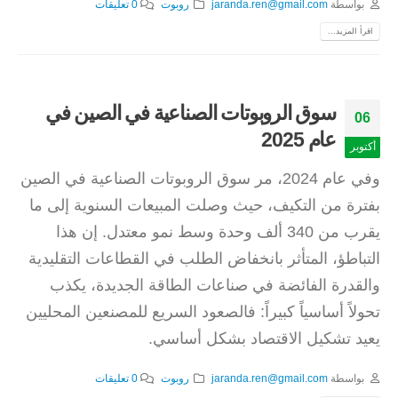
بواسطة
jaranda.ren@gmail.com
روبوت
0 تعليقات
اقرأ المزيد...
سوق الروبوتات الصناعية في الصين في
06
عام 2025
أكتوبر
وفي عام 2024، مر سوق الروبوتات الصناعية في الصين
بفترة من التكيف، حيث وصلت المبيعات السنوية إلى ما
يقرب من 340 ألف وحدة وسط نمو معتدل. إن هذا
التباطؤ، المتأثر بانخفاض الطلب في القطاعات التقليدية
والقدرة الفائضة في صناعات الطاقة الجديدة، يكذب
تحولاً أساسياً كبيراً: فالصعود السريع للمصنعين المحليين
يعيد تشكيل الاقتصاد بشكل أساسي.
بواسطة
jaranda.ren@gmail.com
روبوت
0 تعليقات