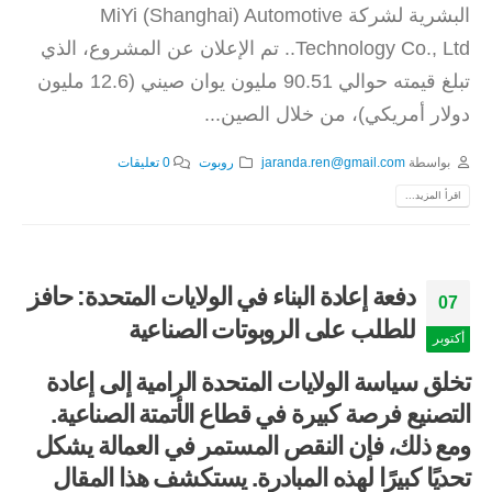
البشرية لشركة MiYi (Shanghai) Automotive
Technology Co., Ltd.. تم الإعلان عن المشروع، الذي
تبلغ قيمته حوالي 90.51 مليون يوان صيني (12.6 مليون
دولار أمريكي)، من خلال الصين...
بواسطة
jaranda.ren@gmail.com
روبوت
0 تعليقات
اقرأ المزيد...
دفعة إعادة البناء في الولايات المتحدة: حافز
07
للطلب على الروبوتات الصناعية
أكتوبر
تخلق سياسة الولايات المتحدة الرامية إلى إعادة
التصنيع فرصة كبيرة في قطاع الأتمتة الصناعية.
ومع ذلك، فإن النقص المستمر في العمالة يشكل
تحديًا كبيرًا لهذه المبادرة. يستكشف هذا المقال