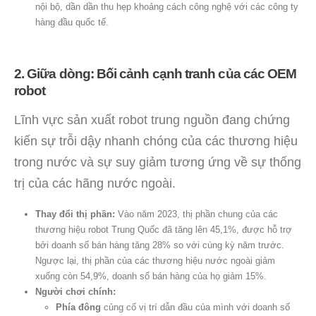
nội bộ, dần dần thu hẹp khoảng cách công nghệ với các công ty
hàng đầu quốc tế.
2. Giữa dòng: Bối cảnh cạnh tranh của các OEM
robot
Lĩnh vực sản xuất robot trung nguồn đang chứng
kiến ​​sự trỗi dậy nhanh chóng của các thương hiệu
trong nước và sự suy giảm tương ứng về sự thống
trị của các hãng nước ngoài.
Thay đổi thị phần:
Vào năm 2023, thị phần chung của các
thương hiệu robot Trung Quốc đã tăng lên 45,1%, được hỗ trợ
bởi doanh số bán hàng tăng 28% so với cùng kỳ năm trước.
Ngược lại, thị phần của các thương hiệu nước ngoài giảm
xuống còn 54,9%, doanh số bán hàng của họ giảm 15%.
Người chơi chính:
Phía đông
củng cố vị trí dẫn đầu của mình với doanh số