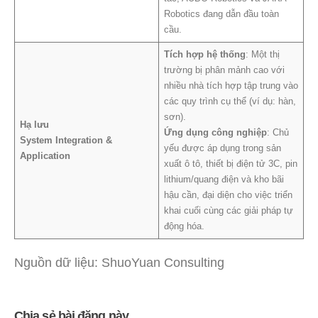
Robotics đang dẫn đầu toàn
cầu.
Tích hợp hệ thống
: Một thị
trường bị phân mảnh cao với
nhiều nhà tích hợp tập trung vào
các quy trình cụ thể (ví dụ: hàn,
sơn).
Hạ lưu
Ứng dụng công nghiệp
: Chủ
System Integration &
yếu được áp dụng trong sản
Application
xuất ô tô, thiết bị điện tử 3C, pin
lithium/quang điện và kho bãi
hậu cần, đại diện cho việc triển
khai cuối cùng các giải pháp tự
động hóa.
Nguồn dữ liệu: ShuoYuan Consulting
Chia sẻ bài đăng này