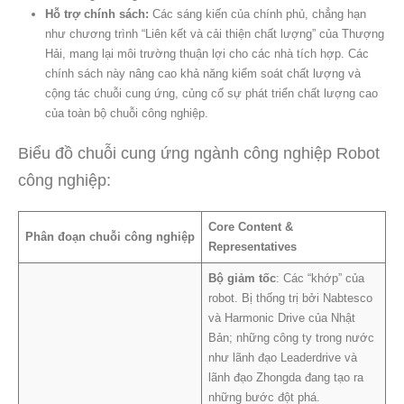
Hỗ trợ chính sách:
Các sáng kiến ​​của chính phủ, chẳng hạn
như chương trình “Liên kết và cải thiện chất lượng” của Thượng
Hải, mang lại môi trường thuận lợi cho các nhà tích hợp. Các
chính sách này nâng cao khả năng kiểm soát chất lượng và
cộng tác chuỗi cung ứng, củng cố sự phát triển chất lượng cao
của toàn bộ chuỗi công nghiệp.
Biểu đồ chuỗi cung ứng ngành công nghiệp Robot
công nghiệp:
Core Content &
Phân đoạn chuỗi công nghiệp
Representatives
Bộ giảm tốc
: Các “khớp” của
robot. Bị thống trị bởi Nabtesco
và Harmonic Drive của Nhật
Bản; những công ty trong nước
như lãnh đạo Leaderdrive và
lãnh đạo Zhongda đang tạo ra
những bước đột phá.