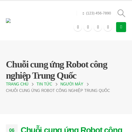
(123) 456-7890
Chuỗi cung ứng Robot công
nghiệp Trung Quốc
TRANG CHỦ
TIN TỨC
NGƯỜI MÁY
CHUỖI CUNG ỨNG ROBOT CÔNG NGHIỆP TRUNG QUỐC
Chuỗi cung ứng Robot công
06