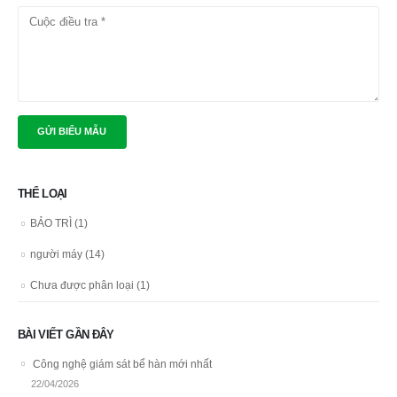
THỂ LOẠI
BẢO TRÌ
(1)
người máy
(14)
Chưa được phân loại
(1)
BÀI VIẾT GẦN ĐÂY
Công nghệ giám sát bể hàn mới nhất
22/04/2026