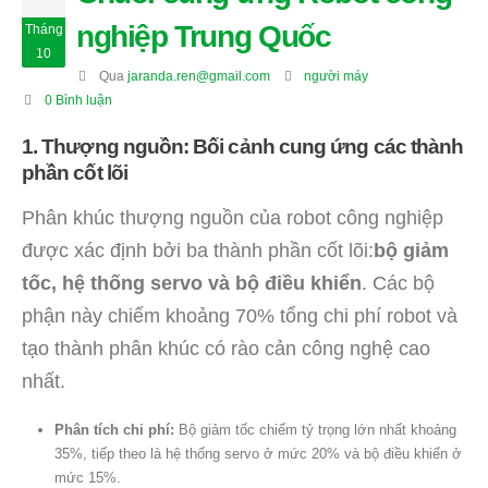
nghiệp Trung Quốc
Tháng
10
Qua
jaranda.ren@gmail.com
người máy
0 Bình luận
1. Thượng nguồn: Bối cảnh cung ứng các thành
phần cốt lõi
Phân khúc thượng nguồn của robot công nghiệp
được xác định bởi ba thành phần cốt lõi:
bộ giảm
tốc, hệ thống servo và bộ điều khiển
. Các bộ
phận này chiếm khoảng 70% tổng chi phí robot và
tạo thành phân khúc có rào cản công nghệ cao
nhất.
Phân tích chi phí:
Bộ giảm tốc chiếm tỷ trọng lớn nhất khoảng
35%, tiếp theo là hệ thống servo ở mức 20% và bộ điều khiển ở
mức 15%.