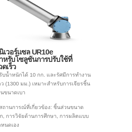
ูนิเวอร์แซล UR10e
ำหรับโซลูชันการปรับใช้ที่
วดเร็ว
รับน้ำหนักได้ 10 กก. และรัศมีการทำงาน
ว (1300 มม.) เหมาะสำหรับการเจียรชิ้น
านขนาดเบา
สถานการณ์ที่เกี่ยวข้อง: ชิ้นส่วนขนาด
็ก, การวิจัยด้านการศึกษา, การผลิตแบบ
ำหนดเอง