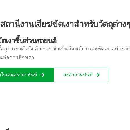
สถานีงานเจียร/ขัดเงาสำหรับวัตถุต่างๆ
ัดเงาชิ้นส่วนรถยนต์
สื้อสูบ แผงตัวถัง ล้อ ฯลฯ จำเป็นต้องเจียรและขัดเงาอย่างล
ต่อการสึกหรอ
บใบเสนอราคาทันที
ส่งคำถามทันที