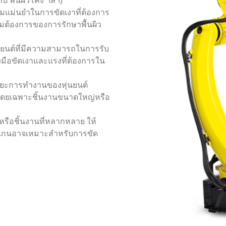
บ พื้นผิวโค้ง ฯลฯ)
แม่นยำในการขัดเงาที่ต้องการ
มต้องการของการรักษาพื้นผิว
นยนต์ที่มีความสามารถในการรับ
งมือขัดเงาและแรงที่ต้องการใน
ยะการทำงานของหุ่นยนต์
ดยเฉพาะชิ้นงานขนาดใหญ่หรือ
อนหรือชิ้นงานที่หลากหลาย ให้
 4 แกนอาจเหมาะสำหรับการขัด