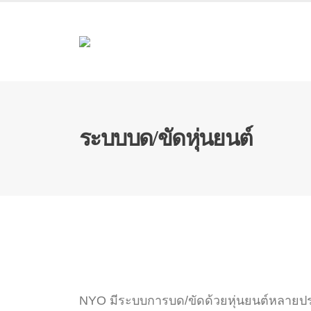
ระบบบด/ขัดหุ่นยนต์
NYO มีระบบการบด/ขัดด้วยหุ่นยนต์หลายประเภ