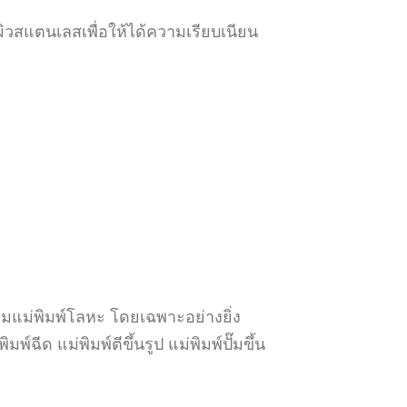
ผิวสแตนเลสเพื่อให้ได้ความเรียบเนียน
มแม่พิมพ์โลหะ โดยเฉพาะอย่างยิ่ง
ฉีด แม่พิมพ์ตีขึ้นรูป แม่พิมพ์ปั๊มขึ้น