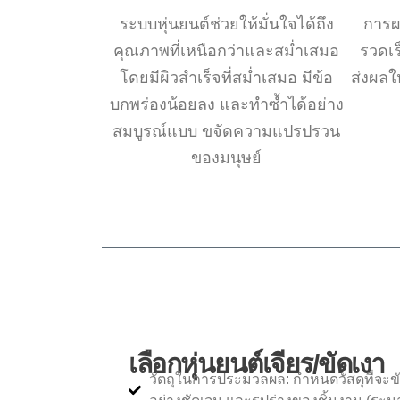
ระบบหุ่นยนต์ช่วยให้มั่นใจได้ถึง
การผ
คุณภาพที่เหนือกว่าและสม่ำเสมอ
รวดเร
โดยมีผิวสำเร็จที่สม่ำเสมอ มีข้อ
ส่งผลใ
บกพร่องน้อยลง และทำซ้ำได้อย่าง
สมบูรณ์แบบ ขจัดความแปรปรวน
ของมนุษย์
เลือกหุ่นยนต์เจียร/ขัดเงา
วัตถุในการประมวลผล: กำหนดวัสดุที่จะขั