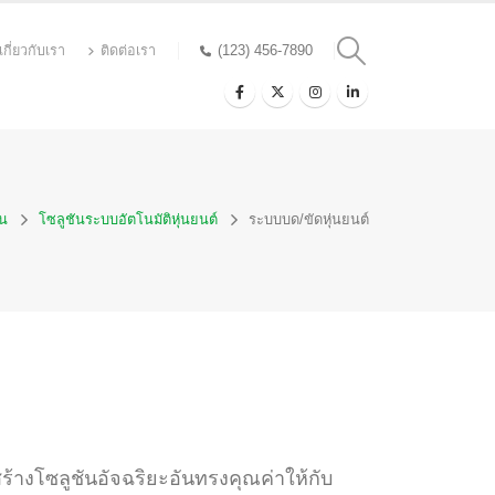
เกี่ยวกับเรา
ติดต่อเรา
(123) 456-7890
าน
โซลูชันระบบอัตโนมัติหุ่นยนต์
ระบบบด/ขัดหุ่นยนต์
ร้างโซลูชันอัจฉริยะอันทรงคุณค่าให้กับ