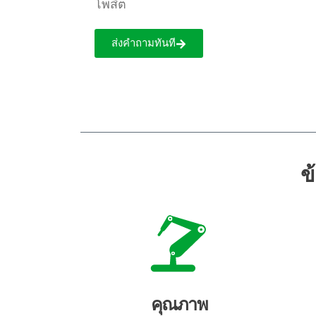
โพสิต
ส่งคำถามทันที
ข
คุณภาพ