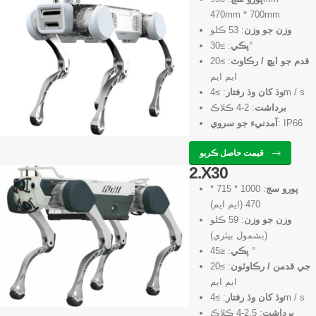
470mm * 700mm
وزن جو وزن
: 53 ڪلو
: ≥30°
پڪي
قدم جو ايڇ / رڪاوٽ
: ≥20
ايم ايم
: ≥4m / s
وڌ کان وڌ رفتار
برداشت
: 2-4 ڪلاڪ
: IP66
آمدنيء جو سروي
قيمت حاصل ڪريو
2.X30
پورو سڄ
: 1000 * 715 *
470 (ايم ايم)
وزن جو وزن
: 59 ڪلو
(بشمول بيٽري)
: ≤45 °
پڪي
جي قدمن / رڪاوٽون
: ≥20
ايم ايم
: ≥4m / s
وڌ کان وڌ رفتار
برداشت
: 2.5-4 ڪلاڪ