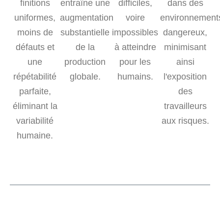
finitions
entraîne une
difficiles,
dans des
uniformes,
augmentation
voire
environnement
moins de
substantielle
impossibles
dangereux,
défauts et
de la
à atteindre
minimisant
une
production
pour les
ainsi
répétabilité
globale.
humains.
l'exposition
parfaite,
des
éliminant la
travailleurs
variabilité
aux risques.
humaine.