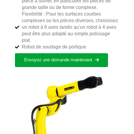
pièce à usiner, en particulier les pièces de
grande taille ou de forme complexe.
Flexibilité : Pour les surfaces courbes
complexes ou les pièces diverses, choisissez
un robot à 6 axes tandis qu'un robot à 4 axes
peut être plus adapté au simple polissage
plat.
Robot de soudage de portique
Envoyez une demande maintenant