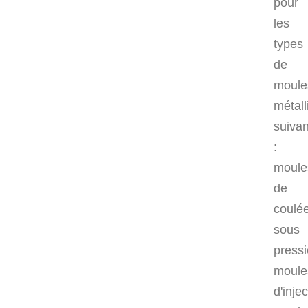
pour
les
types
de
moule
métall
suivan
:
moule
de
coulé
sous
pressi
moule
d'injec