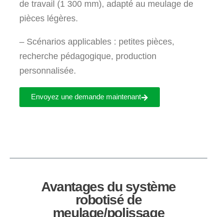
de travail (1 300 mm), adapté au meulage de
pièces légères.
– Scénarios applicables : petites pièces,
recherche pédagogique, production
personnalisée.
Envoyez une demande maintenant
Avantages du système
robotisé de
meulage/polissage