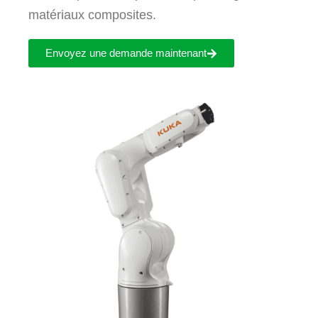
matériaux composites.
Envoyez une demande maintenant