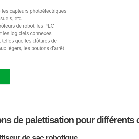
 les capteurs photoélectriques,
suels, etc.
rôleurs de robot, les PLC
 les logiciels connexes
: telles que les clôtures de
aux légers, les boutons d'arrêt
ons de palettisation pour différents 
ttiseur de sac robotique