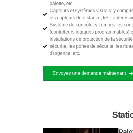
palette, etc.
Capteurs et systèmes visuels: y compris
les capteurs de distance, les capteurs vi
Système de contrôle: y compris les cont
(contrôleurs logiques programmables) et
Installations de protection de la sécurité
sécurité, les portes de sécurité, les ride
d'urgence, etc.
Envoyez une demande maintenant
Stati
Pale