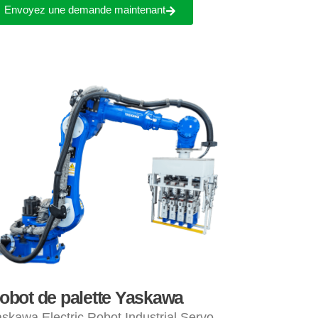
Envoyez une demande maintenant
obot de palette Yaskawa
skawa Electric Robot Industrial Servo