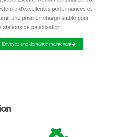
stem a d'excellentes performances et
urnit une prise en charge stable pour
s stations de palettisation
Envoyez une demande maintenant
ion