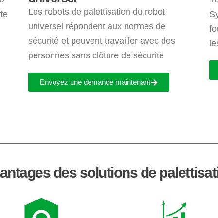
Les robots de palettisation du robot
te
Sy
universel répondent aux normes de
fo
sécurité et peuvent travailler avec des
le
personnes sans clôture de sécurité
Envoyez une demande maintenant
antages des solutions de palettisat