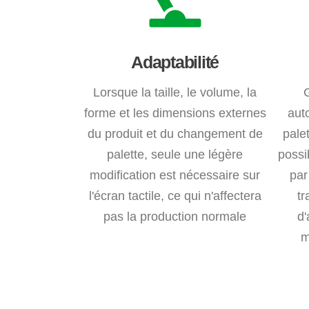
Adaptabilité
Lorsque la taille, le volume, la
forme et les dimensions externes
aut
du produit et du changement de
pale
palette, seule une légère
possi
modification est nécessaire sur
par
l'écran tactile, ce qui n'affectera
tr
pas la production normale
d'
m