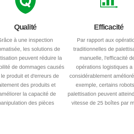
Qualité
Efficacité
Grâce à une inspection
Par rapport aux opérati
omatisée, les solutions de
traditionnelles de palettis
ttisation peuvent réduire la
manuelle, l'efficacité d
bilité de dommages causés
opérations logistiques a
 le produit et d'erreurs de
considérablement amélioré
aitement des produits et
exemple, certains robot
améliorer la capacité de
palettisation peuvent attein
anipulation des pièces
vitesse de 25 boîtes par 