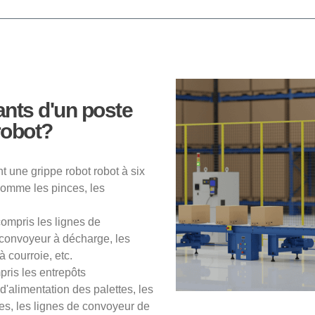
nts d'un poste
 robot?
t une grippe robot robot à six
 comme les pinces, les
ompris les lignes de
 convoyeur à décharge, les
 courroie, etc.
pris les entrepôts
'alimentation des palettes, les
tes, les lignes de convoyeur de