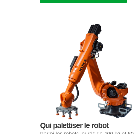
Qui palettiser le robot
Parmi les robots lourds de 400 kg et 6