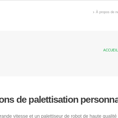
À propos de n
ACCUEIL
ons de palettisation personn
rande vitesse et un palettiseur de robot de haute quali