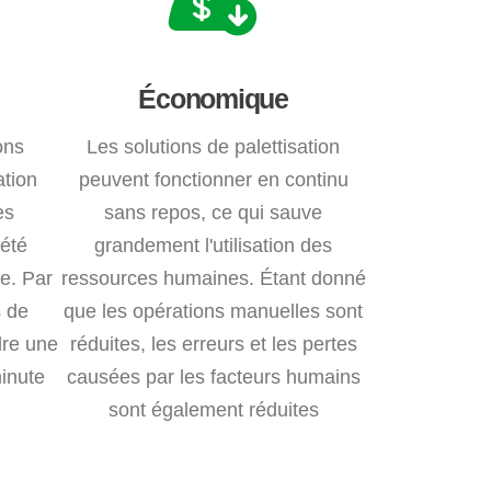
Économique
ons
Les solutions de palettisation
ation
peuvent fonctionner en continu
es
sans repos, ce qui sauve
 été
grandement l'utilisation des
e. Par
ressources humaines. Étant donné
s de
que les opérations manuelles sont
dre une
réduites, les erreurs et les pertes
minute
causées par les facteurs humains
sont également réduites