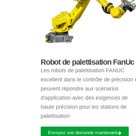
Robot de palettisation FanUc
Les robots de palettisation FANUC
excellent dans le contrôle de précision 
peuvent répondre aux scénarios
d'application avec des exigences de
haute précision pour les stations de
palettisation
Envoyez une demande maintenant