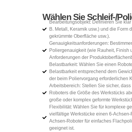
Wählen Sie Schleif-/Pol
Bearbeitungsobjekt: Definieren Sie klar 
B. Metall, Keramik usw.) und die Form 
gekrümmte Oberfläche usw.).
Genauigkeitsanforderungen: Bestimmen 
Poliergenauigkeit (wie Rauheit, Finish
Anforderungen der Produktoberflächen
Belastbarkeit: Wählen Sie einen Robote
Belastbarkeit entsprechend dem Gewic
der beim Poliervorgang erforderlichen K
Arbeitsbereich: Stellen Sie sicher, dass
Roboters die Größe des Werkstücks ab
große oder komplex geformte Werkstüc
Flexibilität: Wählen Sie für komplexe 
vielfältige Werkstücke einen 6-Achsen-
Achsen-Roboter für einfaches Flachpol
geeignet ist.