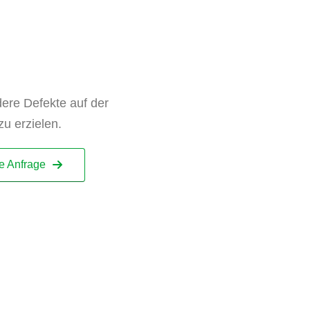
ere Defekte auf der
zu erzielen.
ie Anfrage