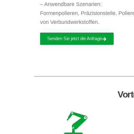
– Anwendbare Szenarien:
Formenpolieren, Präzisionsteile, Polier
von Verbundwerkstoffen.
Senden Sie jetzt die Anfrage
Vort