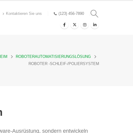
Kontaktieren Sie uns
(123) 456-7890
HEIM
ROBOTERAUTOMATISIERUNGSLÖSUNG
ROBOTER -SCHLEIF-/POLIERSYSTEM
m
dware-Ausrüstung, sondern entwickeln