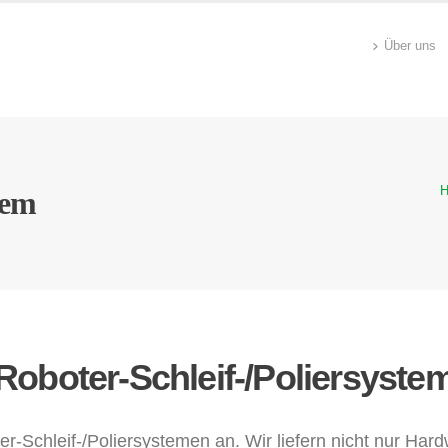
Über uns
tem
Roboter-Schleif-/Poliersyste
r-Schleif-/Poliersystemen an. Wir liefern nicht nur Har