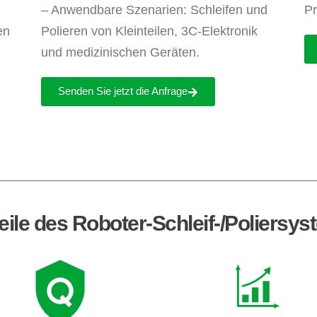
– Anwendbare Szenarien: Schleifen und
Pr
en
Polieren von Kleinteilen, 3C-Elektronik
und medizinischen Geräten.
Senden Sie jetzt die Anfrage
eile des Roboter-Schleif-/Poliersy