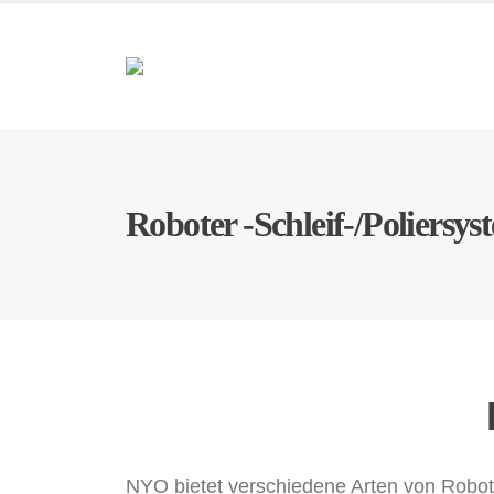
Roboter -Schleif-/Poliersys
NYO bietet verschiedene Arten von Robote